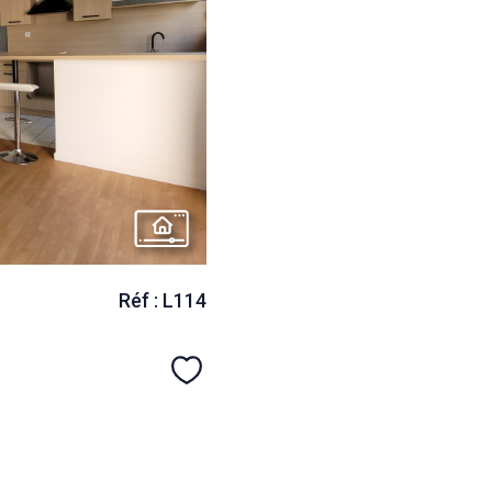
Réf : L114
Sélectionner