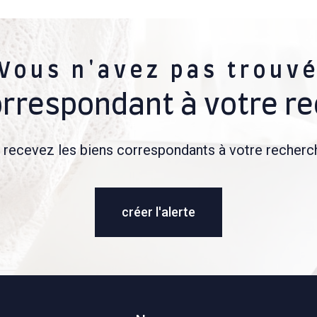
Vous n'avez pas trouv
orrespondant à votre r
t recevez les biens correspondants à votre recherch
créer l'alerte