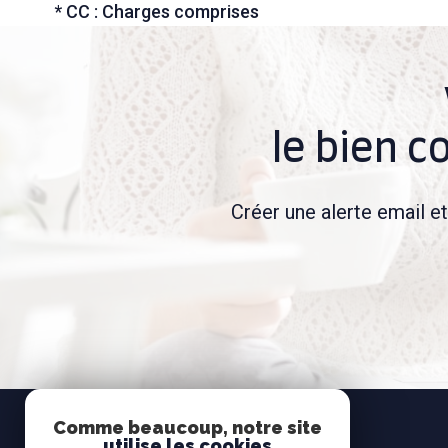
* CC : Charges comprises
le bien c
Créer une alerte email e
Comme beaucoup, notre site
utilise les cookies