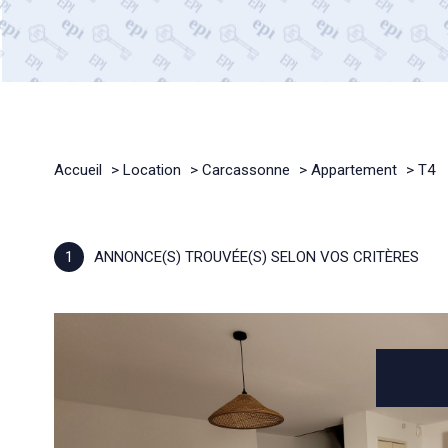
Accueil
Location
Carcassonne
Appartement
T4
1
ANNONCE(S) TROUVÉE(S) SELON VOS CRITÈRES