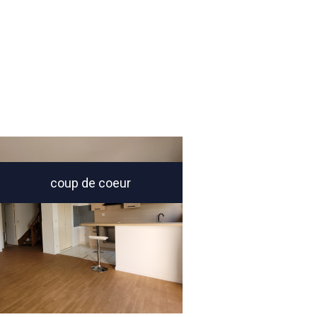
coup de coeur
voir le bien