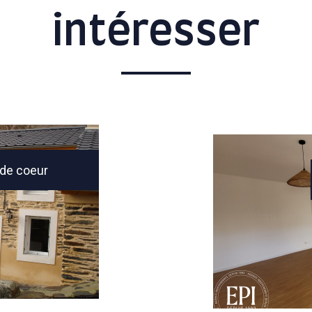
intéresser
de coeur