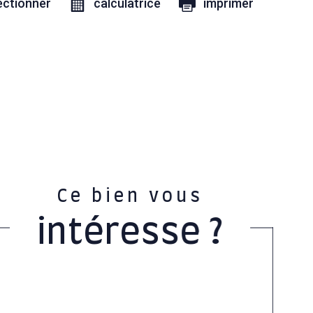
ectionner
calculatrice
imprimer
Ce bien vous
intéresse ?