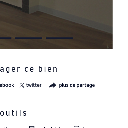
ager ce bien
cebook
twitter
plus de partage
outils