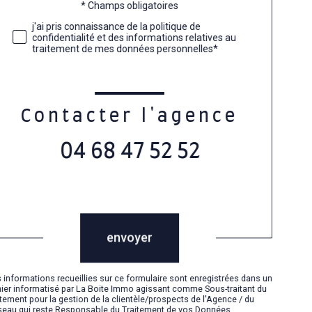
* Champs obligatoires
Validation
j'ai pris connaissance de la politique de
confidentialité et des informations relatives au
traitement de mes données personnelles*
Contacter l'agence
04 68 47 52 52
Validation
envoyer
 informations recueillies sur ce formulaire sont enregistrées dans un
hier informatisé par La Boite Immo agissant comme Sous-traitant du
itement pour la gestion de la clientèle/prospects de l'Agence / du
eau qui reste Responsable du Traitement de vos Données