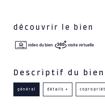
découvrir le bien
video du bien
visite virtuelle
Descriptif du bien
général
détails +
coproprié