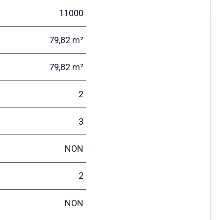
11000
79,82 m²
79,82 m²
2
3
NON
2
NON